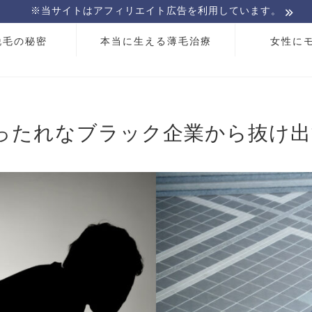
※当サイトはアフィリエイト広告を利用しています。
脱毛の秘密
本当に生える薄毛治療
女性に
ったれなブラック企業から抜け出