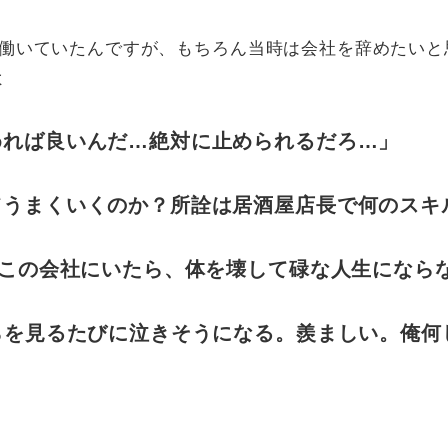
弱働いていたんですが、もちろん当時は会社を辞めたいと
よ
めれば良いんだ…絶対に止められるだろ…」
てうまくいくのか？所詮は居酒屋店長で何のスキ
もこの会社にいたら、体を壊して碌な人生になら
らを見るたびに泣きそうになる。羨ましい。俺何