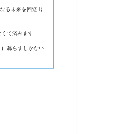
くなる未来を回避出
なくて済みます
トに暮らすしかない