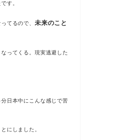
たです。
未来のこと
なってるので、
くなってくる。現実逃避した
多分日本中にこんな感じで苦
ことにしました。