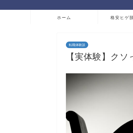
ホーム
格安ヒゲ
転職体験談
【実体験】クソ