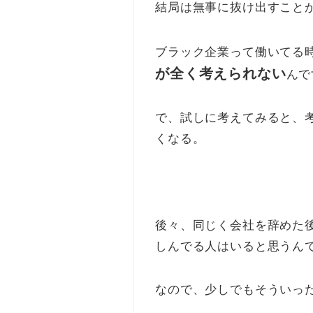
結局は無事に抜け出すこと
ブラック企業って働いてる
が全く考えられない
んで
で、試しに考えてみると、
くなる。
後々、同じく会社を辞めた
しんでる人はいると思うん
なので、少しでもそういっ