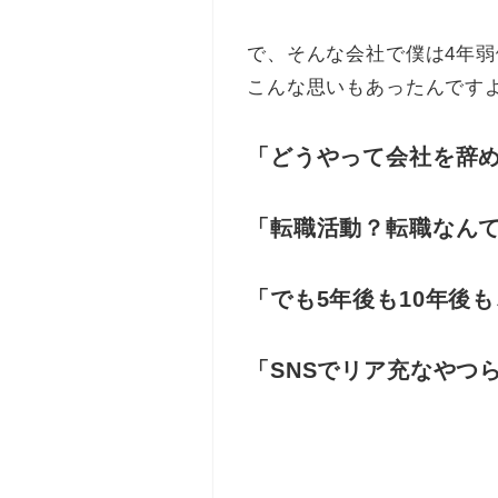
で、そんな会社で僕は4年
こんな思いもあったんです
「どうやって会社を辞
「転職活動？転職なん
「でも5年後も10年後
「SNSでリア充なやつ