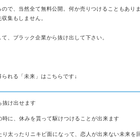
ので、当然全て無料公開。何か売りつけることもありませ
先収集もしません。
して、ブラック企業から抜け出して下さい。
得られる「未来」はこちらです↓
ら抜け出せます
の時に、休みを貰って駆けつけることが出来ます
たり太ったりニキビ面になって、恋人が出来ない未来を