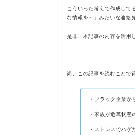
こういった考えで作成してる
な情報を～」みたいな連絡
是非、本記事の内容を活用
尚、この記事を読むことで
・ブラック企業か
・家族が危篤状態
・ストレスでハゲ