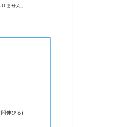
ありません。
間伸びる)