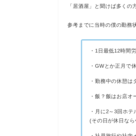
「居酒屋」と聞けば多くの
参考までに当時の僕の勤務
・1日最低12時間
・GWとか正月で
・勤務中の休憩はタ
・飯？飯はお店オ
・月に2～3回ホテ
(その日が休日な
・社員旅行や社内