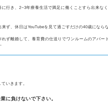
科に行き、2~3年療養生活で満足に働くことすら出来な
来ず、休日はYouTubeを見て過ごすだけの40歳になら
作れず離婚して、養育費の仕送りでワンルームのアパー
す
していきます。
企業に負けないで下さい。