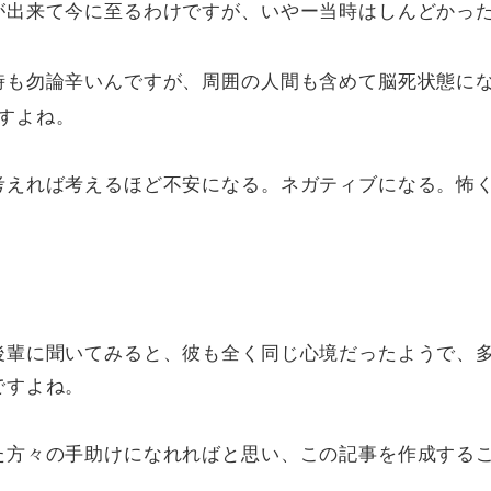
が出来て今に至るわけですが、いやー当時はしんどかっ
時も勿論辛いんですが、周囲の人間も含めて脳死状態に
すよね。
考えれば考えるほど不安になる。ネガティブになる。怖
後輩に聞いてみると、彼も全く同じ心境だったようで、
ですよね。
た方々の手助けになれればと思い、この記事を作成する