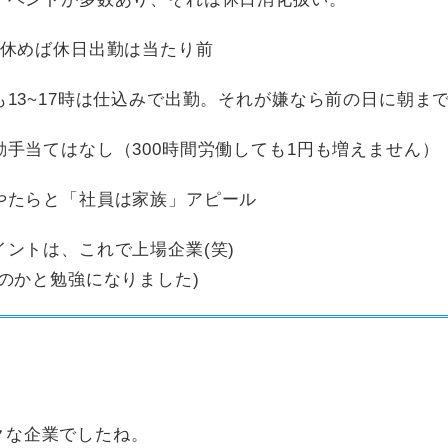
も休めば休日出勤は当たり前
13~17時は仕込みで出勤。それが嫌なら前の日に朝ま
手当てはなし（300時間労働しても1円も増えません）
やたらと「社員は家族」アピール
ントは、これで上場企業(笑)
のかと勉強になりました)
クな企業でしたね。