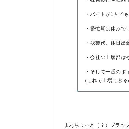
・バイトが1人で
・繁忙期は休みでも
・残業代、休日出勤
・会社の上層部は
・そして一番のポイ
(これで上場できる
まあちょっと（？）ブラッ