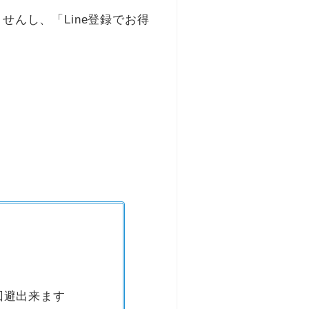
んし、「Line登録でお得
回避出来ます