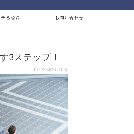
モテる秘訣
お問い合わせ
す3ステップ！
2025年3月20日