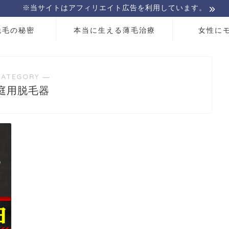
※当サイトはアフィリエイト広告を利用しています。
脱毛の秘密
本当に生える薄毛治療
女性に
CATEGORY ―
庭用脱毛器