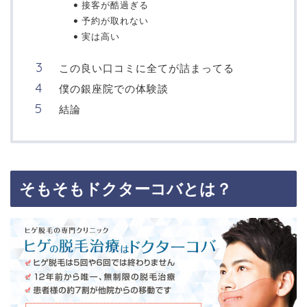
接客が酷過ぎる
予約が取れない
実は高い
この良い口コミに全てが詰まってる
僕の銀座院での体験談
結論
そもそもドクターコバとは？