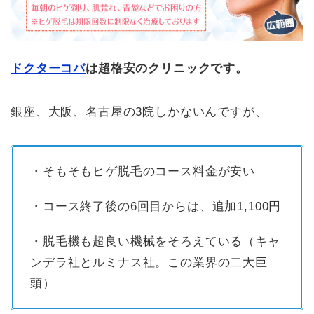
ドクターコバ
は超格安のクリニックです。
銀座、大阪、名古屋の3院しかないんですが、
・そもそもヒゲ脱毛のコース料金が安い
・コース終了後の6回目からは、追加1,100円
・脱毛機も超良い機械をそろえている（キャ
ンデラ社とルミナス社。この業界の二大巨
頭）