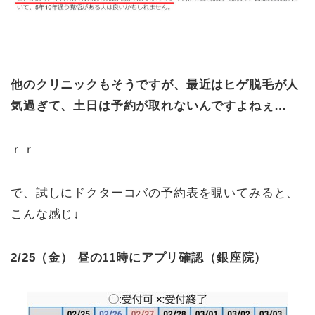
他のクリニックもそうですが、最近はヒゲ脱毛が人
気過ぎて、土日は予約が取れないんですよねぇ…
ｒｒ
で、試しにドクターコバの予約表を覗いてみると、
こんな感じ↓
2/25
（金）
昼の
11
時にアプリ確認（銀座院）