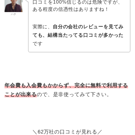
口コミを100%信じるのは危険ですが、
ある程度の信憑性はありますね！
ハチ
実際に、
自分の会社のレビューを見てみ
ても、結構当たってる口コミが多かった
です
年会費も入会費もかからず、完全に無料で利用する
ことが出来る
ので、是非使ってみて下さい。
＼62万社の口コミが見れる／