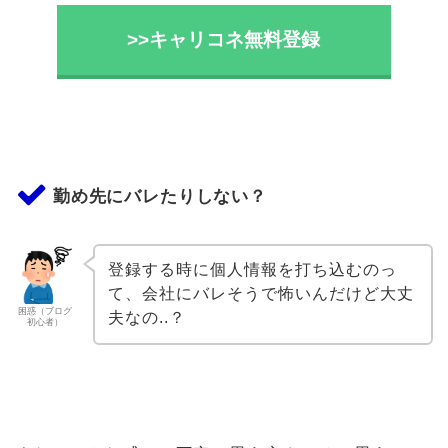
>>キャリコネ無料登録
勤め先にバレたりしない？
登録する時に個人情報を打ち込むのっ
て、会社にバレそうで怖いんだけど大丈
困惑（ブログ
夫なの..？
初心者）