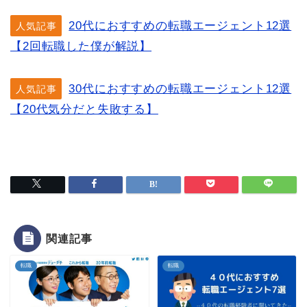
20代におすすめの転職エージェント12選
人気記事
【2回転職した僕が解説】
30代におすすめの転職エージェント12選
人気記事
【20代気分だと失敗する】
関連記事
転職
転職