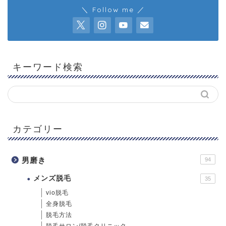
＼ Follow me ／
キーワード検索
カテゴリー
男磨き
94
メンズ脱毛
35
vio脱毛
全身脱毛
脱毛方法