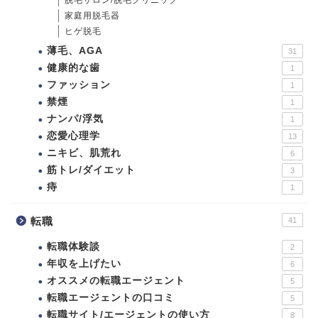
脱毛サロン/脱毛クリニック
家庭用脱毛器
ヒゲ脱毛
薄毛、AGA
31
健康的な歯
1
ファッション
1
禁煙
1
ナンパ/浮気
1
恋愛心理学
13
ニキビ、肌荒れ
6
筋トレ/ダイエット
3
痔
1
転職
41
転職体験談
2
年収を上げたい
6
オススメの転職エージェント
5
転職エージェントの口コミ
5
転職サイト/エージェントの使い方
8