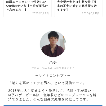
転職エージェントで失敗しな
大企業が安定は幻想な件【将
い8個の使い方【自分が商品だ
来の不安に対する解決策を教
と忘れるな！】
えます】
2020年1月9日
2020年5月11日
ハチ
ブロガー/YouTuber/自分磨きオタク
ーサイトコンセプトー
「魅力を高めてモテる男へ」という発信テーマ。
2018年に人生変えようと決意して、汚肌・毛が濃い・
M字ハゲ・ビール腹・低年収などのコンプレックスを解
消できました。そんな自身の経験を発信してます。