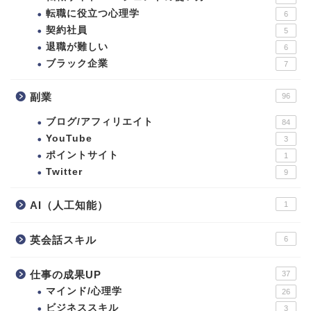
転職に役立つ心理学
6
契約社員
5
退職が難しい
6
ブラック企業
7
副業
96
ブログ/アフィリエイト
84
YouTube
3
ポイントサイト
1
Twitter
9
AI（人工知能）
1
英会話スキル
6
仕事の成果UP
37
マインド/心理学
26
ビジネススキル
3