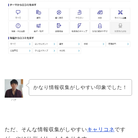
かなり情報収集がしやすい印象でした！
ハチ
ただ、そんな情報収集がしやすい
キャリコネ
です